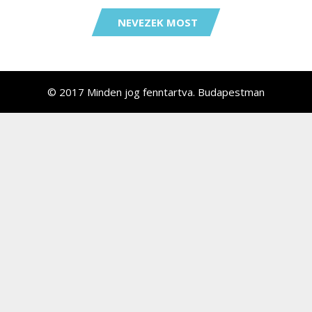
NEVEZEK MOST
© 2017 Minden jog fenntartva. Budapestman