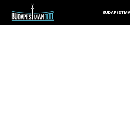
BUDAPESTMA
BU